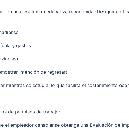
 en una institución educativa reconocida (Designated Learn
anadiense
ícula y gastos
ovincias)
mostrar intención de regresar)
r mientras se estudia, lo que facilita el sostenimiento eco
pos de permisos de trabajo:
ue el empleador canadiense obtenga una Evaluación de Imp