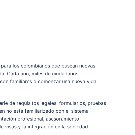
s para los colombianos que buscan nuevas
ida. Cada año, miles de ciudadanos
 con familiares o comenzar una nueva vida
ie de requisitos legales, formularios, pruebas
 no está familiarizado con el sistema
entación profesional, asesoramiento
de visas y la integración en la sociedad