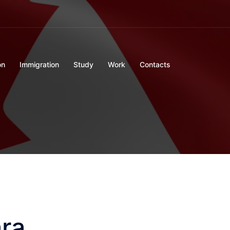
on
Immigration
Study
Work
Contacts
ara