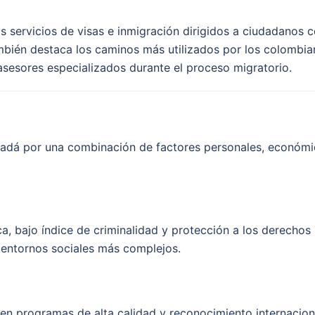
os servicios de visas e inmigración dirigidos a ciudadanos
én destaca los caminos más utilizados por los colombiano
sesores especializados durante el proceso migratorio.
dá por una combinación de factores personales, económico
a, bajo índice de criminalidad y protección a los derechos
n entornos sociales más complejos.
en programas de alta calidad y reconocimiento internaciona