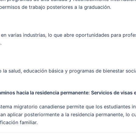
permisos de trabajo posteriores a la graduación.
n varias industrias, lo que abre oportunidades para prof
.
 la salud, educación básica y programas de bienestar soci
minos hacia la residencia permanente: Servicios de visas
istema migratorio canadiense permite que los estudiantes i
an aplicar posteriormente a la residencia permanente, lo cu
ficación familiar.