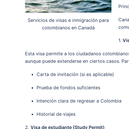
Prin
Cana
Servicios de visas e inmigración para
comu
colombianos en Canadá
1.
Vi
Esta visa permite a los ciudadanos colombianos
aunque puede extenderse en ciertos casos. Para
Carta de invitación (si es aplicable)
Prueba de fondos suficientes
Intención clara de regresar a Colombia
Historial de viajes
2.
Visa de estudiante (Study Permit)