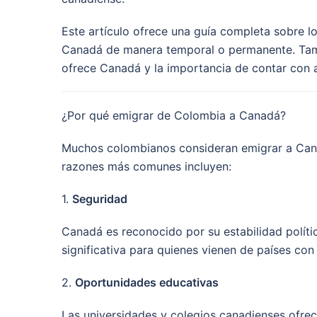
Este artículo ofrece una guía completa sobre l
Canadá de manera temporal o permanente. Tambi
ofrece Canadá y la importancia de contar con a
¿Por qué emigrar de Colombia a Canadá?
Muchos colombianos consideran emigrar a Cana
razones más comunes incluyen:
1.
Seguridad
Canadá es reconocido por su estabilidad polític
significativa para quienes vienen de países co
2.
Oportunidades educativas
Las universidades y colegios canadienses ofrec