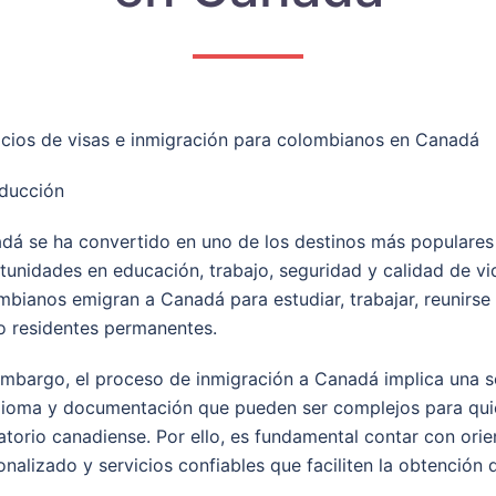
icios de visas e inmigración para colombianos en Canadá
oducción
dá se ha convertido en uno de los destinos más populare
tunidades en educación, trabajo, seguridad y calidad de v
mbianos emigran a Canadá para estudiar, trabajar, reunirse
 residentes permanentes.
embargo, el proceso de inmigración a Canadá implica una ser
dioma y documentación que pueden ser complejos para quien
atorio canadiense. Por ello, es fundamental contar con ori
onalizado y servicios confiables que faciliten la obtención 