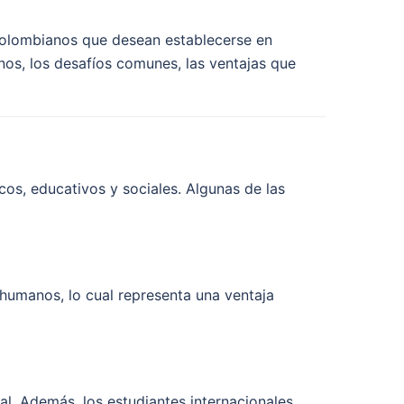
 colombianos que desean establecerse en
s, los desafíos comunes, las ventajas que
s, educativos y sociales. Algunas de las
 humanos, lo cual representa una ventaja
l. Además, los estudiantes internacionales