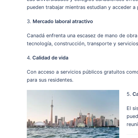
pueden trabajar mientras estudian y acceder a 
3.
Mercado laboral atractivo
Canadá enfrenta una escasez de mano de obra e
tecnología, construcción, transporte y servicios
4.
Calidad de vida
Con acceso a servicios públicos gratuitos como
para sus residentes.
5.
Ca
El s
pued
reuni