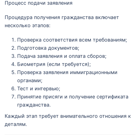
Процесс подачи заявления
Процедура получения гражданства включает
несколько этапов:
Проверка соответствия всем требованиям;
Подготовка документов;
Подача заявления и оплата сборов;
Биометрия (если требуется);
Проверка заявления иммиграционными
органами;
Тест и интервью;
Принятие присяги и получение сертификата
гражданства.
Каждый этап требует внимательного отношения к
деталям.