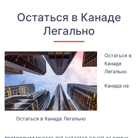
Остаться в Канаде
Легально
Остаться в
Канаде
Легально
Канада на
Остаться в Канаде Легально
протяжении многих лет остается одной из самых