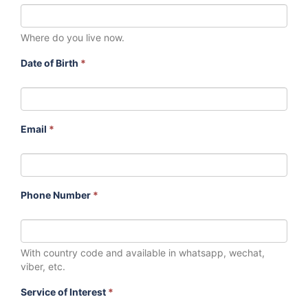
Where do you live now.
Date of Birth
*
Email
*
Phone Number
*
With country code and available in whatsapp, wechat,
viber, etc.
Service of Interest
*