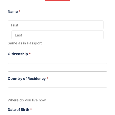
Name
*
Same as in Passport
Citizenship
*
Country of Residency
*
Where do you live now.
Date of Birth
*