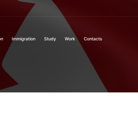
on
Immigration
Study
Work
Contacts