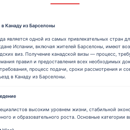
 в Канаду из Барселоны
да является одной из самых привлекательных стран дл
дане Испании, включая жителей Барселоны, имеют воз
дских виз. Получение канадской визы — процесс, тре
мания правил и предоставления всех необходимых док
 требования, процесс подачи, сроки рассмотрения и с
ъезд в Канаду из Барселоны.
ведение
специалистов высоким уровнем жизни, стабильной экон
ого и образовательного роста. Основные категории в