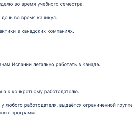
еделю во время учебного семестра.
день во время каникул.
актики в канадских компаниях.
анам Испании легально работать в Канаде.
на к конкретному работодателю.
у любого работодателя, выдаётся ограниченной группе
нных программ.