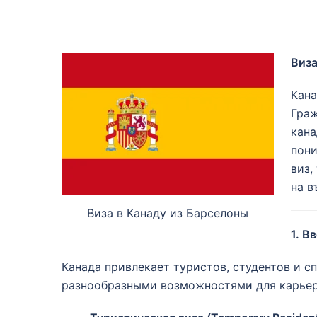
Виза
Кана
Граж
кана
пони
виз,
на в
Виза в Канаду из Барселоны
1. В
Канада привлекает туристов, студентов и 
разнообразными возможностями для карьерн