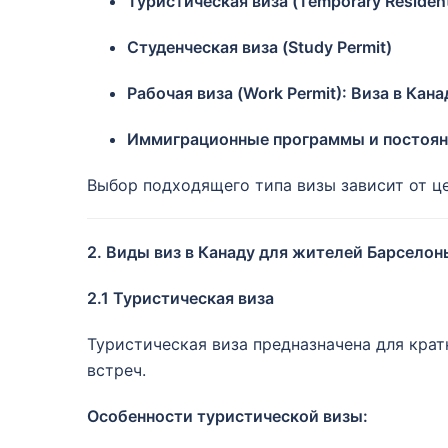
Туристическая виза (Temporary Resident
Студенческая виза (Study Permit)
Рабочая виза (Work Permit): Виза в Кан
Иммиграционные программы и постоянн
Выбор подходящего типа визы зависит от це
2. Виды виз в Канаду для жителей Барселон
2.1 Туристическая виза
Туристическая виза предназначена для кра
встреч.
Особенности туристической визы: